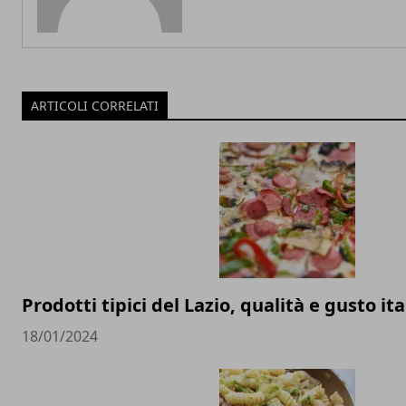
ARTICOLI CORRELATI
Prodotti tipici del Lazio, qualità e gusto it
18/01/2024