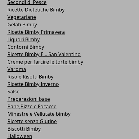
Secondi di Pesce
Ricette Dietetiche Bimby
Vegetariane
Gelati Bimby
Ricette Bimby Primavera
Liquori Bimby
Contorni Bimby
Ricette Bimby E... San Valentino
Creme per farcire le torte bimby
Varoma
Riso e Risotti Bimby
Ricette Bimby Inverno
Salse
Preparazioni base
Pane,Pizze e Focacce
Minestre e Vellutate bimby
Ricette senza Glutine
Biscotti Bimby
Halloween