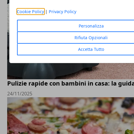
Cookie Policy
|
Privacy Policy
Personalizza
Rifiuta Opzionali
Accetta Tutto
Pulizie rapide con bambini in casa: la guid
24/11/2025