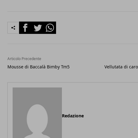
Facebook
Twitter
Whatsapp
Articolo Precedente
Mousse di Baccalà Bimby Tm5
Vellutata di car
Redazione