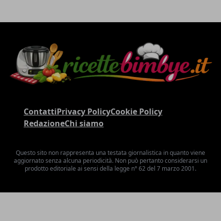
Contatti
Privacy Policy
Cookie Policy
Redazione
Chi siamo
Questo sito non rappresenta una testata giornalistica in quanto viene
aggiornato senza alcuna periodicità. Non può pertanto considerarsi un
prodotto editoriale ai sensi della legge n° 62 del 7 marzo 2001.