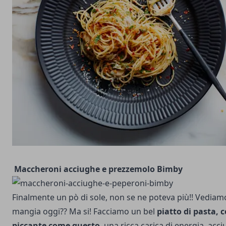
Maccheroni acciughe e prezzemolo Bimby
Finalmente un pò di sole, non se ne poteva più!! Vediam
mangia oggi?? Ma si! Facciamo un bel
piatto di pasta, 
piccante come questo
, una ricca carica di energia, acc