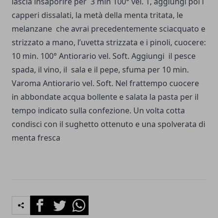
lascia insaporire per 3 min 100° vel. 1, aggiungi poi i
capperi dissalati, la metà della menta tritata, le
melanzane che avrai precedentemente sciacquato e
strizzato a mano, l’uvetta strizzata e i pinoli, cuocere:
10 min. 100° Antiorario vel. Soft. Aggiungi il pesce
spada, il vino, il sala e il pepe, sfuma per 10 min.
Varoma Antiorario vel. Soft. Nel frattempo cuocere
in abbondate acqua bollente e salata la pasta per il
tempo indicato sulla confezione. Un volta cotta
condisci con il sughetto ottenuto e una spolverata di
menta fresca
Facebook
Twitter
Whatsapp