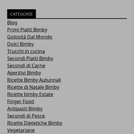
CATEGORIE
Blog
Primi Piatti Bimby
Golosità Dal Mondo
Dolci Bimby
Trucchi in cucina
Secondi Piatti Bimby
Secondi di Carne
Aperitivi Bimby
Ricette Bimby Autunnali
Ricette di Natale Bimby
Ricette bimby Estate
Finger Food
Antipasti Bimby
Secondi di Pesce
Ricette Dietetiche Bimby
Vegetariane