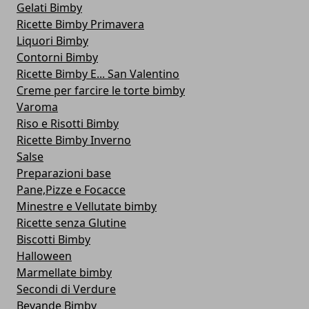
Gelati Bimby
Ricette Bimby Primavera
Liquori Bimby
Contorni Bimby
Ricette Bimby E... San Valentino
Creme per farcire le torte bimby
Varoma
Riso e Risotti Bimby
Ricette Bimby Inverno
Salse
Preparazioni base
Pane,Pizze e Focacce
Minestre e Vellutate bimby
Ricette senza Glutine
Biscotti Bimby
Halloween
Marmellate bimby
Secondi di Verdure
Bevande Bimby