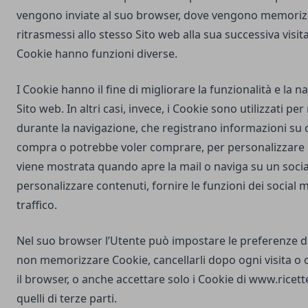
vengono inviate al suo browser, dove vengono memorizz
ritrasmessi allo stesso Sito web alla sua successiva visi
Cookie hanno funzioni diverse.
I Cookie hanno il fine di migliorare la funzionalità e la 
Sito web. In altri casi, invece, i Cookie sono utilizzati pe
durante la navigazione, che registrano informazioni su c
compra o potrebbe voler comprare, per personalizzare la
viene mostrata quando apre la mail o naviga su un soci
personalizzare contenuti, fornire le funzioni dei social m
traffico.
Nel suo browser l’Utente può impostare le preferenze d
non memorizzare Cookie, cancellarli dopo ogni visita o 
il browser, o anche accettare solo i Cookie di
www.ricett
quelli di terze parti.