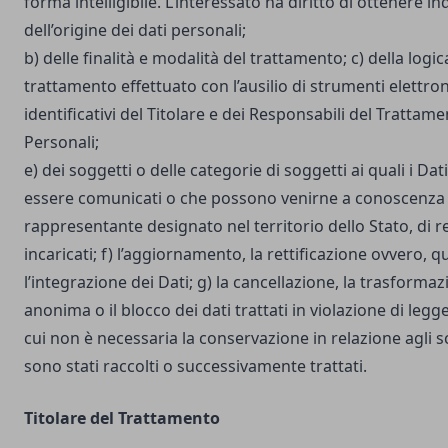
forma intelligibile. L’interessato ha diritto di ottenere in
dell’origine dei dati personali;
b) delle finalità e modalità del trattamento; c) della logic
trattamento effettuato con l’ausilio di strumenti elettron
identificativi del Titolare e dei Responsabili del Trattame
Personali;
e) dei soggetti o delle categorie di soggetti ai quali i D
essere comunicati o che possono venirne a conoscenza i
rappresentante designato nel territorio dello Stato, di r
incaricati; f) l’aggiornamento, la rettificazione ovvero, 
l’integrazione dei Dati; g) la cancellazione, la trasforma
anonima o il blocco dei dati trattati in violazione di legg
cui non è necessaria la conservazione in relazione agli sco
sono stati raccolti o successivamente trattati.
Titolare del Trattamento