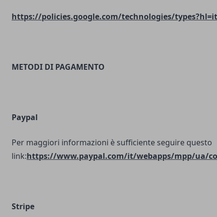
https://policies.google.com/technologies/types?hl=i
METODI DI PAGAMENTO
Paypal
Per maggiori informazioni è sufficiente seguire questo
link:
https://www.paypal.com/it/webapps/mpp/ua/coo
Stripe