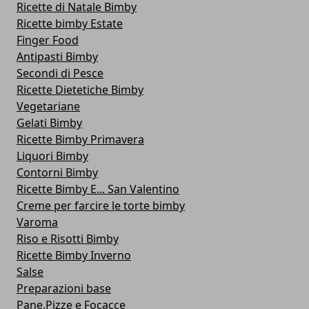
Ricette di Natale Bimby
Ricette bimby Estate
Finger Food
Antipasti Bimby
Secondi di Pesce
Ricette Dietetiche Bimby
Vegetariane
Gelati Bimby
Ricette Bimby Primavera
Liquori Bimby
Contorni Bimby
Ricette Bimby E... San Valentino
Creme per farcire le torte bimby
Varoma
Riso e Risotti Bimby
Ricette Bimby Inverno
Salse
Preparazioni base
Pane,Pizze e Focacce