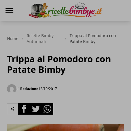
Ricette Bimby E...
Ricette Bimby
Trippa al Pomodoro con
Home
Autunnali
Patate Bimby
Trippa al Pomodoro con
Patate Bimby
di
Redazione
12/10/2017
Facebook
Twitter
Whatsapp