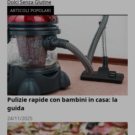
Dolci Senza Glutine
ARTICOLI POPOLARI
Pulizie rapide con bambini in casa: la
guida
24/11/2025