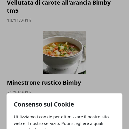
Vellutata di carote all'arancia Bimby
tm5
14/11/2016
Minestrone rustico Bimby
31/10/2016
Consenso sui Cookie
Utilizziamo i cookie per ottimizzare il nostro sito
web e il nostro servizio. Puoi scegliere a quali