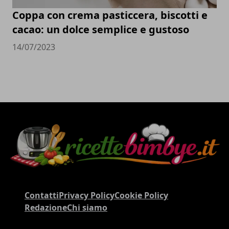
Coppa con crema pasticcera, biscotti e
cacao: un dolce semplice e gustoso
14/07/2023
Contatti
Privacy Policy
Cookie Policy
Redazione
Chi siamo