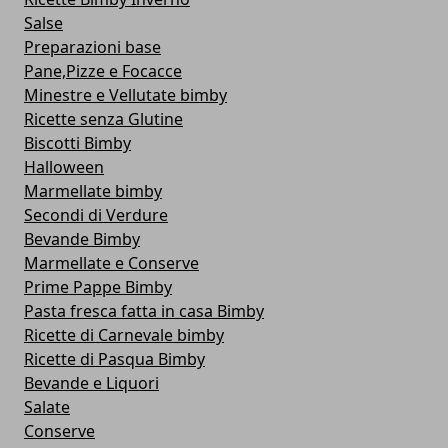
Salse
Preparazioni base
Pane,Pizze e Focacce
Minestre e Vellutate bimby
Ricette senza Glutine
Biscotti Bimby
Halloween
Marmellate bimby
Secondi di Verdure
Bevande Bimby
Marmellate e Conserve
Prime Pappe Bimby
Pasta fresca fatta in casa Bimby
Ricette di Carnevale bimby
Ricette di Pasqua Bimby
Bevande e Liquori
Salate
Conserve