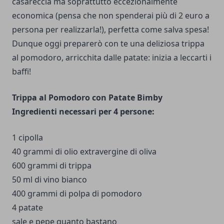
casareccia ma soprattutto eccezionalmente
economica (pensa che non spenderai più di 2 euro a
persona per realizzarla!), perfetta come salva spesa!
Dunque oggi preparerò con te una deliziosa trippa
al pomodoro, arricchita dalle patate: inizia a leccarti i
baffi!
Trippa al Pomodoro con Patate Bimby
Ingredienti necessari per 4 persone:
1 cipolla
40 grammi di olio extravergine di oliva
600 grammi di trippa
50 ml di vino bianco
400 grammi di polpa di pomodoro
4 patate
sale e pepe quanto bastano