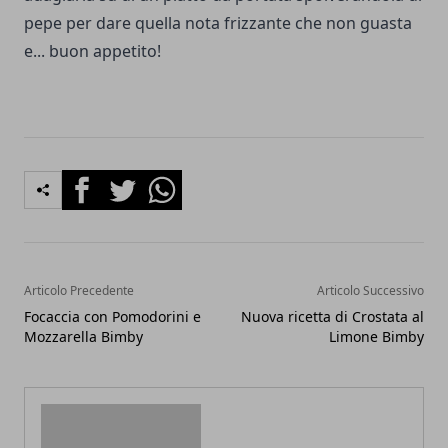
pepe per dare quella nota frizzante che non guasta
e... buon appetito!
Facebook
Twitter
Whatsapp
Articolo Precedente
Articolo Successivo
Focaccia con Pomodorini e
Nuova ricetta di Crostata al
Mozzarella Bimby
Limone Bimby