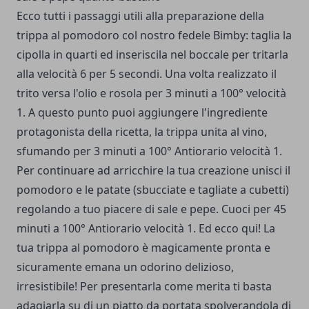
Ecco tutti i passaggi utili alla preparazione della
trippa al pomodoro col nostro fedele Bimby: taglia la
cipolla in quarti ed inseriscila nel boccale per tritarla
alla velocità 6 per 5 secondi. Una volta realizzato il
trito versa l'olio e rosola per 3 minuti a 100° velocità
1. A questo punto puoi aggiungere l'ingrediente
protagonista della ricetta, la trippa unita al vino,
sfumando per 3 minuti a 100° Antiorario velocità 1.
Per continuare ad arricchire la tua creazione unisci il
pomodoro e le patate (sbucciate e tagliate a cubetti)
regolando a tuo piacere di sale e pepe. Cuoci per 45
minuti a 100° Antiorario velocità 1. Ed ecco qui! La
tua trippa al pomodoro è magicamente pronta e
sicuramente emana un odorino delizioso,
irresistibile! Per presentarla come merita ti basta
adagiarla su di un piatto da portata spolverandola di