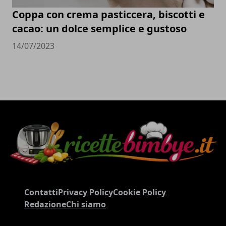
Coppa con crema pasticcera, biscotti e
cacao: un dolce semplice e gustoso
14/07/2023
Contatti
Privacy Policy
Cookie Policy
Redazione
Chi siamo