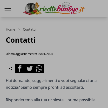
Ricette Bimby E...
Home
Contatti
Contatti
Ultimo aggiornamento: 25/01/2026
Facebook
Twitter
Whatsapp
Hai domande, suggerimenti o vuoi segnalarci una
notizia? Siamo sempre pronti ad ascoltarti.
Risponderemo alla tua richiesta il prima possibile.