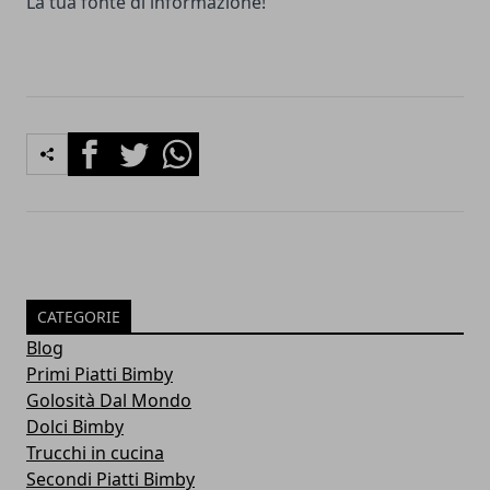
La tua fonte di informazione!
Facebook
Twitter
Whatsapp
CATEGORIE
Blog
Primi Piatti Bimby
Golosità Dal Mondo
Dolci Bimby
Trucchi in cucina
Secondi Piatti Bimby