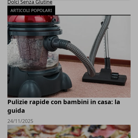
Dolci Senza Glutine
ARTICOLI POPOLARI
Pulizie rapide con bambini in casa: la
guida
24/11/2025