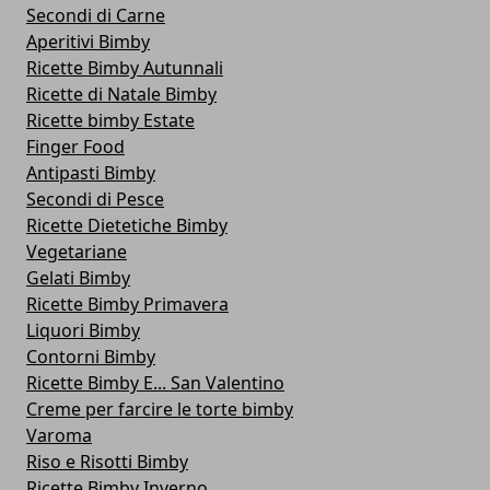
Secondi di Carne
Aperitivi Bimby
Ricette Bimby Autunnali
Ricette di Natale Bimby
Ricette bimby Estate
Finger Food
Antipasti Bimby
Secondi di Pesce
Ricette Dietetiche Bimby
Vegetariane
Gelati Bimby
Ricette Bimby Primavera
Liquori Bimby
Contorni Bimby
Ricette Bimby E... San Valentino
Creme per farcire le torte bimby
Varoma
Riso e Risotti Bimby
Ricette Bimby Inverno