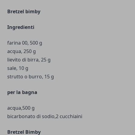
Bretzel bimby
Ingredienti
farina 00, 500 g
acqua, 250 g
lievito di birra, 25 g
sale, 10 g
strutto o burro, 15 g
per la bagna
acqua,500 g
bicarbonato di sodio,2 cucchiaini
Bretzel Bimby