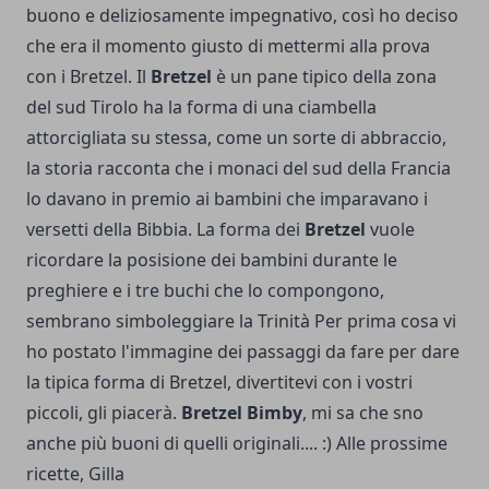
buono e deliziosamente impegnativo, così ho deciso
che era il momento giusto di mettermi alla prova
con i Bretzel. Il
Bretzel
è un pane tipico della zona
del sud Tirolo ha la forma di una ciambella
attorcigliata su stessa, come un sorte di abbraccio,
la storia racconta che i monaci del sud della Francia
lo davano in premio ai bambini che imparavano i
versetti della Bibbia. La forma dei
Bretzel
vuole
ricordare la posisione dei bambini durante le
preghiere e i tre buchi che lo compongono,
sembrano simboleggiare la Trinità Per prima cosa vi
ho postato l'immagine dei passaggi da fare per dare
la tipica forma di Bretzel, divertitevi con i vostri
piccoli, gli piacerà.
Bretzel Bimby
, mi sa che sno
anche più buoni di quelli originali.... :) Alle prossime
ricette, Gilla