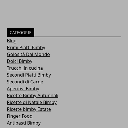
CATEGORIE
Blog
Primi Piatti Bimby
Golosità Dal Mondo
Dolci Bimby
Trucchi in cucina
Secondi Piatti Bimby
Secondi di Carne
Aperitivi Bimby
Ricette Bimby Autunnali
Ricette di Natale Bimby
Ricette bimby Estate
Finger Food
Antipasti Bimby