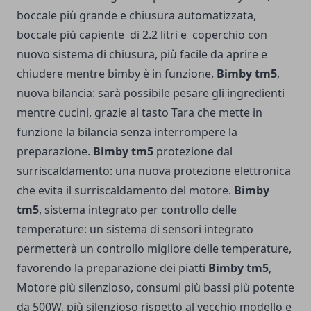
boccale più grande e chiusura automatizzata,
boccale più capiente di 2.2 litri e coperchio con
nuovo sistema di chiusura, più facile da aprire e
chiudere mentre bimby è in funzione.
Bimby tm5
,
nuova bilancia: sarà possibile pesare gli ingredienti
mentre cucini, grazie al tasto Tara che mette in
funzione la bilancia senza interrompere la
preparazione.
Bimby tm5
protezione dal
surriscaldamento: una nuova protezione elettronica
che evita il surriscaldamento del motore.
Bimby
tm5
, sistema integrato per controllo delle
temperature: un sistema di sensori integrato
permetterà un controllo migliore delle temperature,
favorendo la preparazione dei piatti
Bimby tm5
,
Motore più silenzioso, consumi più bassi più potente
da 500W, più silenzioso rispetto al vecchio modello e