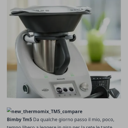
Bimby Tm5
Da qualche giorno passo il mio, poco,
tempo libero a leggere in giro per la rete le tante,