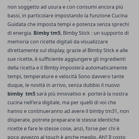
non soggetto ad usura e con consumi ancora più
bassi, in particolare impostando la funzione Cucina
Guidata che imposta tempi e potenza senza sprechi
di energia.
Bimby tm5
, Bimby Stick : un supporto di
memoria con ricette digitali da visualizzare
direttamente sul display, grazie al Bimby Stick e alle
sue ricette, è sufficiente aggiungere gli ingredienti
della ricetta e il Bimby imposterà automaticamente
tempi, temperature e velocità Sono davvero tante
duque, le novità in arrivo, senza dubbio il nuovo
bimby tm5
sarà più innovativo e porterà la nostra
cucina nell'era digitale, ma per quelli di voi che
hanno e continueranno ad avere il bimby tm31, non
disperate, potrete preparare le stesse identiche
ricette e fare le stesse cose, anzi, forse per chi è
poco avvezzo al touch è anche meglio. Ah!! Il costo