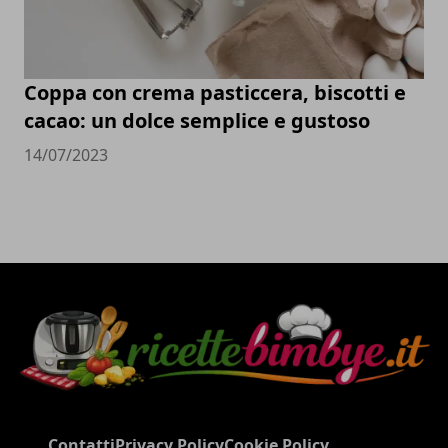
Coppa con crema pasticcera, biscotti e
cacao: un dolce semplice e gustoso
14/07/2023
Contatti
Privacy Policy
Cookie Policy