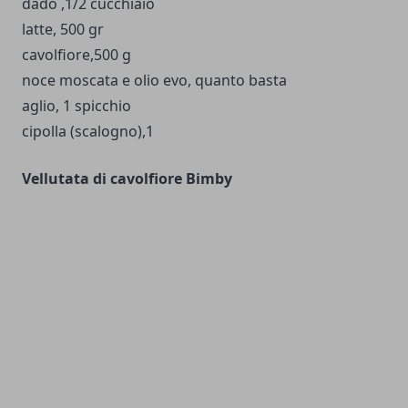
dado
,1/2 cucchiaio
latte, 500 gr
cavolfiore,500 g
noce moscata e olio evo, quanto basta
aglio, 1 spicchio
cipolla (scalogno),1
Vellutata di cavolfiore Bimby