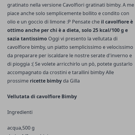
gratinato nella versione
Cavolfiori gratinati bimby
. A me
piace anche solo semplicemente bollito e condito con
olio e un goccio di limone :P Pensate che
il cavolfiore è
ottimo anche per chi è a dieta, solo 25 kcal/100 g e
sazia tantissimo
Oggi vi presento la vellutata di
cavolfiore bimby, un piatto semplicissimo e velocissimo
da preparare per iscaldare le nostre serate d'inverno e
di pioggia :( Se volete arricchirlo un pò, potete gustarlo
accompagnato da crostini e
tarallini bimby
Alle
prossime
ricette bimby
da Gilla
Vellutata di cavolfiore Bimby
Ingredienti
acqua,500 g