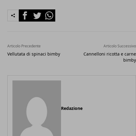
Facebook
Twitter
Whatsapp
Articolo Precedente
Articolo Successivo
Vellutata di spinaci bimby
Cannelloni ricotta e carne
bimby
Redazione