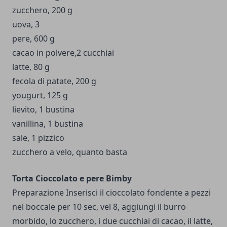
zucchero, 200 g
uova, 3
pere, 600 g
cacao in polvere,2 cucchiai
latte, 80 g
fecola di patate, 200 g
yougurt, 125 g
lievito, 1 bustina
vanillina, 1 bustina
sale, 1 pizzico
zucchero a velo, quanto basta
Torta Cioccolato e pere Bimby
Preparazione Inserisci il cioccolato fondente a pezzi
nel boccale per 10 sec, vel 8, aggiungi il burro
morbido, lo zucchero, i due cucchiai di cacao, il latte,