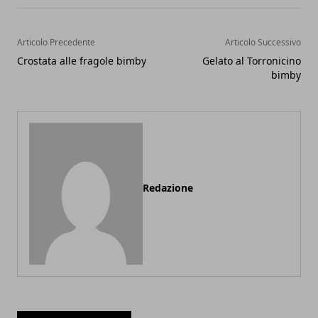
Articolo Precedente
Articolo Successivo
Crostata alle fragole bimby
Gelato al Torronicino
bimby
Redazione