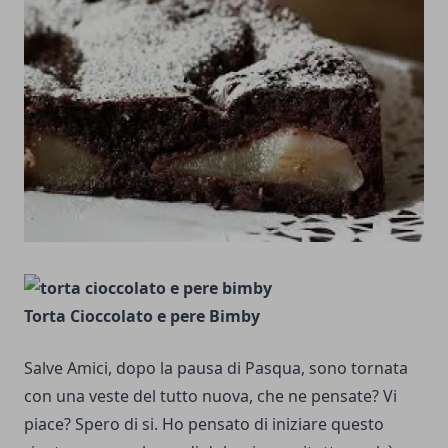
Torta Cioccolato e pere Bimby
Salve Amici, dopo la pausa di Pasqua, sono tornata
con una veste del tutto nuova, che ne pensate? Vi
piace? Spero di si. Ho pensato di iniziare questo