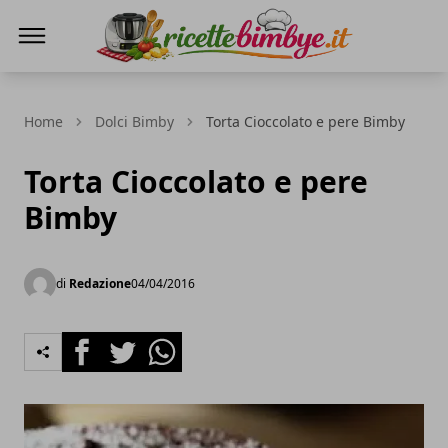
Ricette Bimby E...
Home
Dolci Bimby
Torta Cioccolato e pere Bimby
Torta Cioccolato e pere
Bimby
di
Redazione
04/04/2016
Facebook
Twitter
Whatsapp