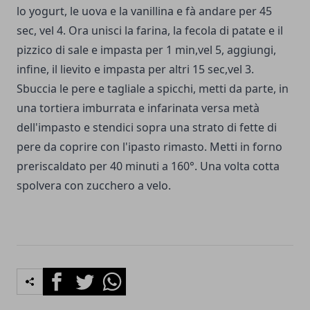
lo yogurt, le uova e la vanillina e fà andare per 45
sec, vel 4. Ora unisci la farina, la fecola di patate e il
pizzico di sale e impasta per 1 min,vel 5, aggiungi,
infine, il lievito e impasta per altri 15 sec,vel 3.
Sbuccia le pere e tagliale a spicchi, metti da parte, in
una tortiera imburrata e infarinata versa metà
dell'impasto e stendici sopra una strato di fette di
pere da coprire con l'ipasto rimasto. Metti in forno
preriscaldato per 40 minuti a 160°. Una volta cotta
spolvera con zucchero a velo.
Facebook
Twitter
Whatsapp