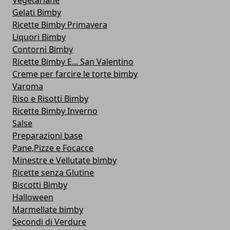
Vegetariane
Gelati Bimby
Ricette Bimby Primavera
Liquori Bimby
Contorni Bimby
Ricette Bimby E... San Valentino
Creme per farcire le torte bimby
Varoma
Riso e Risotti Bimby
Ricette Bimby Inverno
Salse
Preparazioni base
Pane,Pizze e Focacce
Minestre e Vellutate bimby
Ricette senza Glutine
Biscotti Bimby
Halloween
Marmellate bimby
Secondi di Verdure