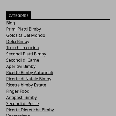
CATEGORIE
Blog
Primi Piatti Bimby
Golosità Dal Mondo
Dolci Bimby
Trucchi in cucina
Secondi Piatti Bimby
Secondi di Carne
Aperitivi Bimby
Ricette Bimby Autunnali
Ricette di Natale Bimby
Ricette bimby Estate
Finger Food
Antipasti Bimby
Secondi di Pesce
Ricette Dietetiche Bimby