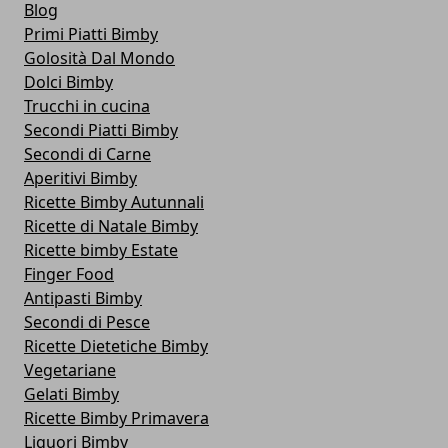
Blog
Primi Piatti Bimby
Golosità Dal Mondo
Dolci Bimby
Trucchi in cucina
Secondi Piatti Bimby
Secondi di Carne
Aperitivi Bimby
Ricette Bimby Autunnali
Ricette di Natale Bimby
Ricette bimby Estate
Finger Food
Antipasti Bimby
Secondi di Pesce
Ricette Dietetiche Bimby
Vegetariane
Gelati Bimby
Ricette Bimby Primavera
Liquori Bimby