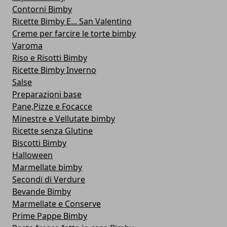
Contorni Bimby
Ricette Bimby E... San Valentino
Creme per farcire le torte bimby
Varoma
Riso e Risotti Bimby
Ricette Bimby Inverno
Salse
Preparazioni base
Pane,Pizze e Focacce
Minestre e Vellutate bimby
Ricette senza Glutine
Biscotti Bimby
Halloween
Marmellate bimby
Secondi di Verdure
Bevande Bimby
Marmellate e Conserve
Prime Pappe Bimby