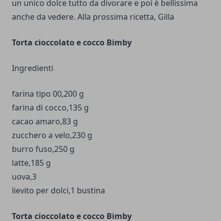
un unico dolce tutto da divorare e poi è bellissima
anche da vedere. Alla prossima ricetta, Gilla
Torta cioccolato e cocco Bimby
Ingredienti
farina tipo 00,200 g
farina di cocco,135 g
cacao amaro,83 g
zucchero a velo,230 g
burro fuso,250 g
latte,185 g
uova,3
lievito per dolci,1 bustina
Torta cioccolato e cocco Bimby