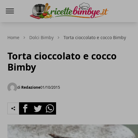
Ricette Bimby E...
Home
Dolci Bimby
Torta cioccolato e cocco Bimby
Torta cioccolato e cocco
Bimby
di
Redazione
01/10/2015
Facebook
Twitter
Whatsapp