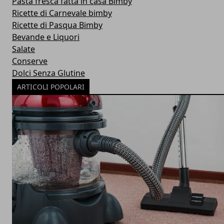
Pasta fresca fatta in casa Bimby
Ricette di Carnevale bimby
Ricette di Pasqua Bimby
Bevande e Liquori
Salate
Conserve
Dolci Senza Glutine
ARTICOLI POPOLARI