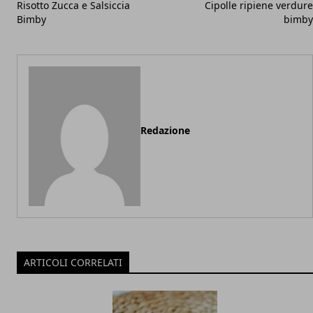
Risotto Zucca e Salsiccia
Cipolle ripiene verdure
Bimby
bimby
Redazione
ARTICOLI CORRELATI