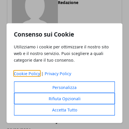
Redazione
Consenso sui Cookie
Utilizziamo i cookie per ottimizzare il nostro sito
web e il nostro servizio. Puoi scegliere a quali
ARTICOLI CORRELATI
categorie dare il tuo consenso.
Cookie Policy
|
Privacy Policy
Personalizza
Rifiuta Opzionali
Accetta Tutto
Dolce con il Bimby: torta di fichi