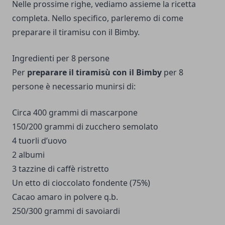
Nelle prossime righe, vediamo assieme la ricetta
completa. Nello specifico, parleremo di come
preparare il
tiramisu con il Bimby
.
Ingredienti per 8 persone
Per
preparare il tiramisù con il Bimby
per 8
persone è necessario munirsi di:
Circa 400 grammi di mascarpone
150/200 grammi di zucchero semolato
4 tuorli d’uovo
2 albumi
3 tazzine di caffè ristretto
Un etto di cioccolato fondente (75%)
Cacao amaro in polvere q.b.
250/300 grammi di savoiardi