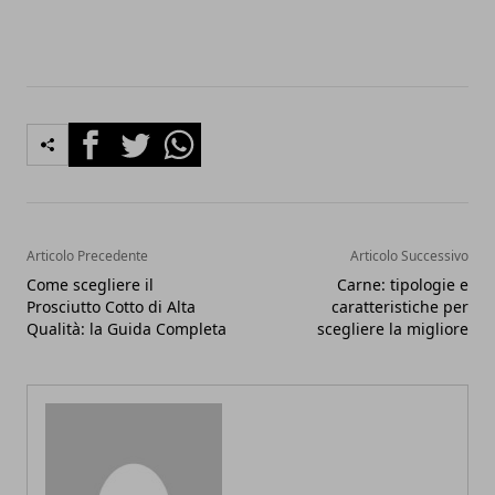
Facebook
Twitter
Whatsapp
Articolo Precedente
Articolo Successivo
Come scegliere il
Carne: tipologie e
Prosciutto Cotto di Alta
caratteristiche per
Qualità: la Guida Completa
scegliere la migliore