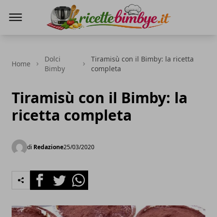
Ricette Bimby E...
Dolci
Tiramisù con il Bimby: la ricetta
Home
Bimby
completa
Tiramisù con il Bimby: la
ricetta completa
di
Redazione
25/03/2020
Facebook
Twitter
Whatsapp