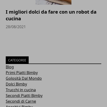
I migliori dolci da fare con un robot da
cucina
28/08/2021
CATEGORIE
Blog
Primi Piatti Bimby
Golosità Dal Mondo
Dolci Bimby
Trucchi in cucina
Secondi Piatti Bimby
Secondi di Carne