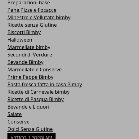
Preparazioni base
Pane,Pizze e Focacce
Minestre e Vellutate bimby
Ricette senza Glutine
Biscotti Bimby
Halloween
Marmellate bimby
Secondi di Verdure
Bevande Bimby
Marmellate e Conserve
Prime Pappe Bimby
Pasta fresca fatta in casa Bimby
Ricette di Carnevale bimby
Ricette di Pasqua Bimby
Bevande e Liquori
Salate
Conserve
Dolci Senza Glutine
ARTICOLI POPOLARI