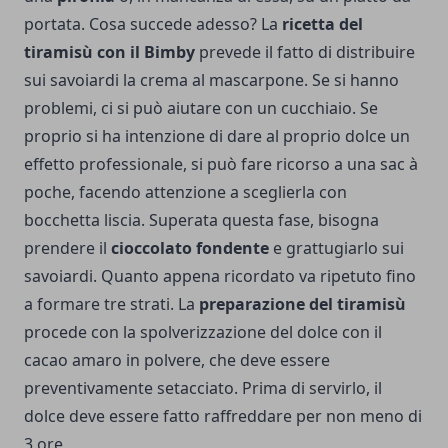
portata. Cosa succede adesso? La
ricetta del
tiramisù con il Bimby
prevede il fatto di distribuire
sui savoiardi la crema al mascarpone. Se si hanno
problemi, ci si può aiutare con un cucchiaio. Se
proprio si ha intenzione di dare al proprio dolce un
effetto professionale, si può fare ricorso a una sac à
poche, facendo attenzione a sceglierla con
bocchetta liscia. Superata questa fase, bisogna
prendere il
cioccolato fondente
e grattugiarlo sui
savoiardi. Quanto appena ricordato va ripetuto fino
a formare tre strati. La
preparazione del tiramisù
procede con la spolverizzazione del dolce con il
cacao amaro in polvere, che deve essere
preventivamente setacciato. Prima di servirlo, il
dolce deve essere fatto raffreddare per non meno di
3 ore.