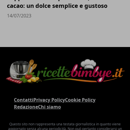
cacao: un dolce semplice e gustoso
14/07/2023
Contatti
Privacy Policy
Cookie Policy
Redazione
Chi siamo
Questo sito non rappresenta una testata giornalistica in quanto viene
aggiornato senza alcuna periodicità. Non può pertanto considerarsi un