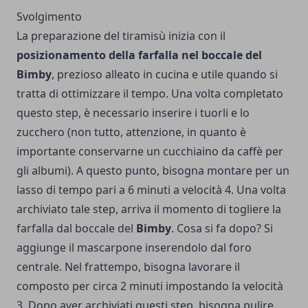
Svolgimento
La preparazione del tiramisù inizia con il
posizionamento della farfalla nel boccale del
Bimby
, prezioso alleato in cucina e utile quando si
tratta di ottimizzare il tempo. Una volta completato
questo step, è necessario inserire i tuorli e lo
zucchero (non tutto, attenzione, in quanto è
importante conservarne un cucchiaino da caffè per
gli albumi). A questo punto, bisogna montare per un
lasso di tempo pari a 6 minuti a velocità 4. Una volta
archiviato tale step, arriva il momento di togliere la
farfalla dal boccale del
Bimby
. Cosa si fa dopo? Si
aggiunge il mascarpone inserendolo dal foro
centrale. Nel frattempo, bisogna lavorare il
composto per circa 2 minuti impostando la velocità
3. Dopo aver archiviati questi step, bisogna pulire