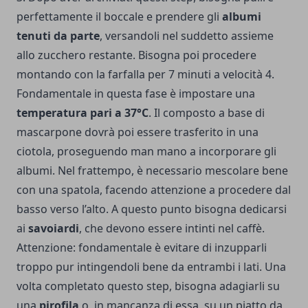
perfettamente il boccale e prendere gli
albumi
tenuti da parte
, versandoli nel suddetto assieme
allo zucchero restante. Bisogna poi procedere
montando con la farfalla per 7 minuti a velocità 4.
Fondamentale in questa fase è impostare una
temperatura pari a 37°C
. Il composto a base di
mascarpone dovrà poi essere trasferito in una
ciotola, proseguendo man mano a incorporare gli
albumi. Nel frattempo, è necessario mescolare bene
con una spatola, facendo attenzione a procedere dal
basso verso l’alto. A questo punto bisogna dedicarsi
ai
savoiardi
, che devono essere intinti nel caffè.
Attenzione: fondamentale è evitare di inzupparli
troppo pur intingendoli bene da entrambi i lati. Una
volta completato questo step, bisogna adagiarli su
una
pirofila
o, in mancanza di essa, su un piatto da