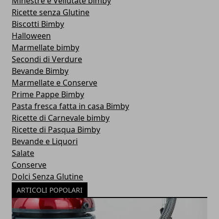
Minestre e Vellutate bimby
Ricette senza Glutine
Biscotti Bimby
Halloween
Marmellate bimby
Secondi di Verdure
Bevande Bimby
Marmellate e Conserve
Prime Pappe Bimby
Pasta fresca fatta in casa Bimby
Ricette di Carnevale bimby
Ricette di Pasqua Bimby
Bevande e Liquori
Salate
Conserve
Dolci Senza Glutine
ARTICOLI POPOLARI