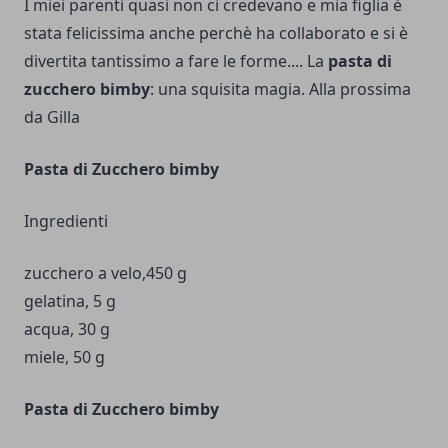
I miei parenti quasi non ci credevano e mia figlia è
stata felicissima anche perchè ha collaborato e si è
divertita tantissimo a fare le forme.... La
pasta di
zucchero bimby
: una squisita magia. Alla prossima
da Gilla
Pasta di Zucchero bimby
Ingredienti
zucchero a velo,450 g
gelatina, 5 g
acqua, 30 g
miele, 50 g
Pasta di Zucchero bimby