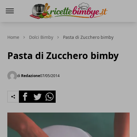
Ricette Bimby E...
Home
Dolci Bimby
Pasta di Zucchero bimby
Pasta di Zucchero bimby
di
Redazione
07/05/2014
Facebook
Twitter
Whatsapp