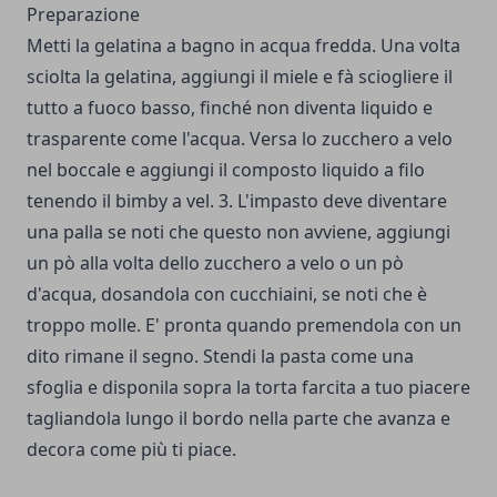
Preparazione
Metti la gelatina a bagno in acqua fredda. Una volta
sciolta la gelatina, aggiungi il miele e fà sciogliere il
tutto a fuoco basso, finché non diventa liquido e
trasparente come l'acqua. Versa lo zucchero a velo
nel boccale e aggiungi il composto liquido a filo
tenendo il bimby a vel. 3. L'impasto deve diventare
una palla se noti che questo non avviene, aggiungi
un pò alla volta dello zucchero a velo o un pò
d'acqua, dosandola con cucchiaini, se noti che è
troppo molle. E' pronta quando premendola con un
dito rimane il segno. Stendi la pasta come una
sfoglia e disponila sopra la torta farcita a tuo piacere
tagliandola lungo il bordo nella parte che avanza e
decora come più ti piace.