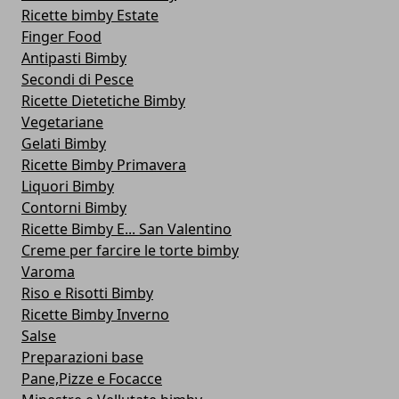
Ricette bimby Estate
Finger Food
Antipasti Bimby
Secondi di Pesce
Ricette Dietetiche Bimby
Vegetariane
Gelati Bimby
Ricette Bimby Primavera
Liquori Bimby
Contorni Bimby
Ricette Bimby E... San Valentino
Creme per farcire le torte bimby
Varoma
Riso e Risotti Bimby
Ricette Bimby Inverno
Salse
Preparazioni base
Pane,Pizze e Focacce