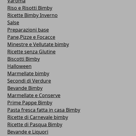
Varoma
Riso e Risotti Bimby
Ricette Bimby Inverno
Salse
Preparazioni base
Pane,Pizze e Focacce
Minestre e Vellutate bimby
Ricette senza Glutine
Biscotti Bimby
Halloween
Marmellate bimby
Secondi di Verdure
Bevande Bimby
Marmellate e Conserve
Prime Pappe Bimby
Pasta fresca fatta in casa Bimby
Ricette di Carnevale bimby
Ricette di Pasqua Bimby
Bevande e Liquori