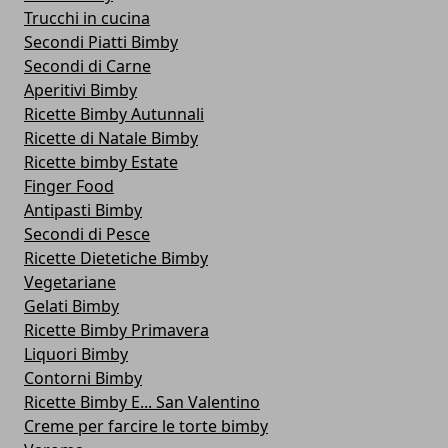
Trucchi in cucina
Secondi Piatti Bimby
Secondi di Carne
Aperitivi Bimby
Ricette Bimby Autunnali
Ricette di Natale Bimby
Ricette bimby Estate
Finger Food
Antipasti Bimby
Secondi di Pesce
Ricette Dietetiche Bimby
Vegetariane
Gelati Bimby
Ricette Bimby Primavera
Liquori Bimby
Contorni Bimby
Ricette Bimby E... San Valentino
Creme per farcire le torte bimby