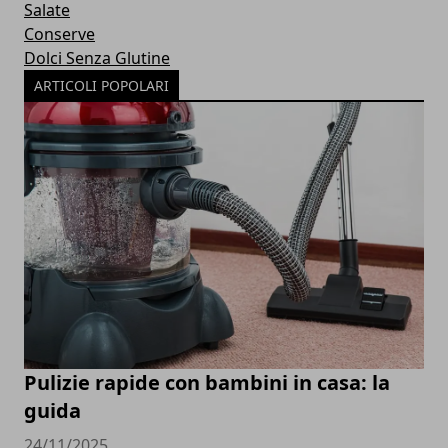
Salate
Conserve
Dolci Senza Glutine
ARTICOLI POPOLARI
Pulizie rapide con bambini in casa: la
guida
24/11/2025