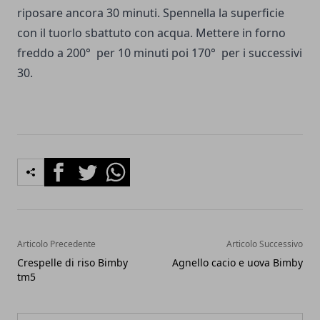
riposare ancora 30 minuti. Spennella la superficie
con il tuorlo sbattuto con acqua. Mettere in forno
freddo a 200° per 10 minuti poi 170° per i successivi
30.
Facebook
Twitter
Whatsapp
Articolo Precedente
Articolo Successivo
Crespelle di riso Bimby
Agnello cacio e uova Bimby
tm5