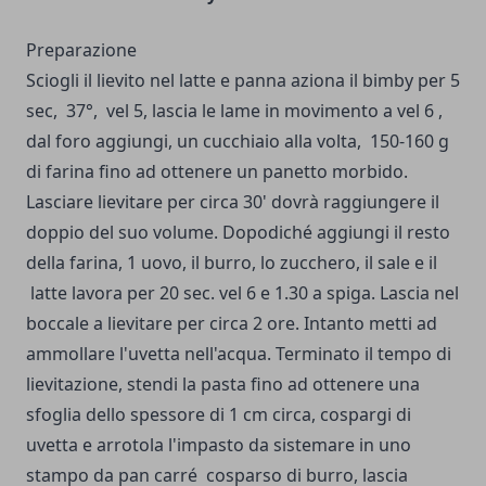
Preparazione
Sciogli il lievito nel latte e panna aziona il bimby per 5
sec, 37°, vel 5, lascia le lame in movimento a vel 6 ,
dal foro aggiungi, un cucchiaio alla volta, 150-160 g
di farina fino ad ottenere un panetto morbido.
Lasciare lievitare per circa 30' dovrà raggiungere il
doppio del suo volume. Dopodiché aggiungi il resto
della farina, 1 uovo, il burro, lo zucchero, il sale e il
latte lavora per 20 sec. vel 6 e 1.30 a spiga. Lascia nel
boccale a lievitare per circa 2 ore. Intanto metti ad
ammollare l'uvetta nell'acqua. Terminato il tempo di
lievitazione, stendi la pasta fino ad ottenere una
sfoglia dello spessore di 1 cm circa, cospargi di
uvetta e arrotola l'impasto da sistemare in uno
stampo da pan carré cosparso di burro, lascia