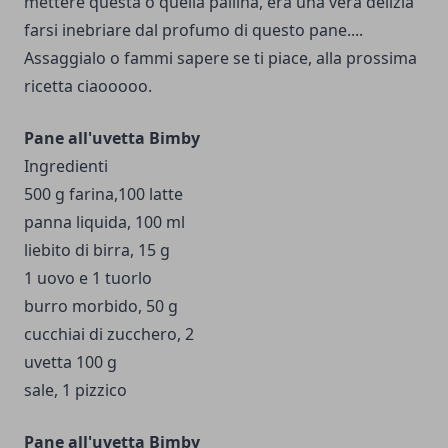
mettere questa o quella pallina, era una vera delizia
farsi inebriare dal profumo di questo pane....
Assaggialo o fammi sapere se ti piace, alla prossima
ricetta ciaooooo.
Pane all'uvetta Bimby
Ingredienti
500 g farina,100 latte
panna liquida, 100 ml
liebito di birra, 15 g
1 uovo e 1 tuorlo
burro morbido, 50 g
cucchiai di zucchero, 2
uvetta 100 g
sale, 1 pizzico
Pane all'uvetta Bimby