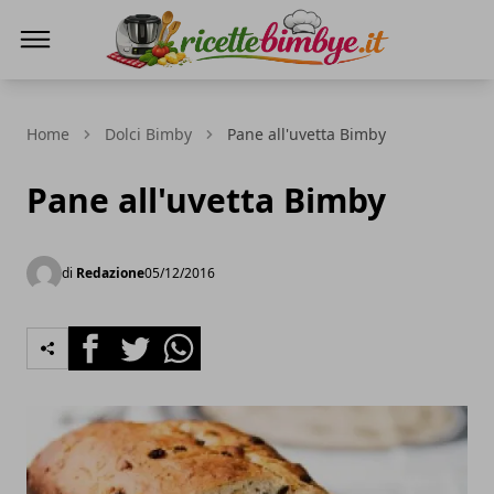
Ricette Bimby E...
Home
Dolci Bimby
Pane all'uvetta Bimby
Pane all'uvetta Bimby
di
Redazione
05/12/2016
Facebook
Twitter
Whatsapp