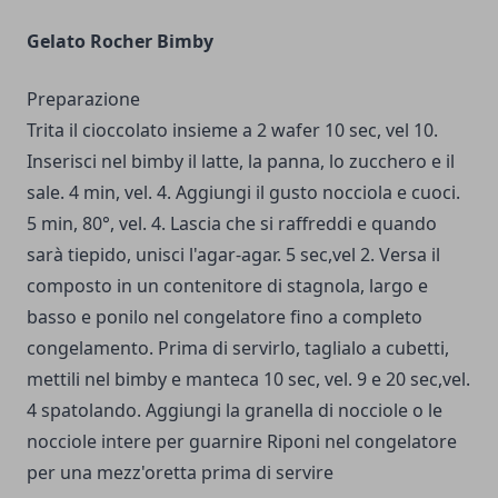
Gelato Rocher Bimby
Preparazione
Trita il cioccolato insieme a 2 wafer 10 sec, vel 10.
Inserisci nel bimby il latte, la panna, lo zucchero e il
sale. 4 min, vel. 4. Aggiungi il gusto nocciola e cuoci.
5 min, 80°, vel. 4. Lascia che si raffreddi e quando
sarà tiepido, unisci l'agar-agar. 5 sec,vel 2. Versa il
composto in un contenitore di stagnola, largo e
basso e ponilo nel congelatore fino a completo
congelamento. Prima di servirlo, taglialo a cubetti,
mettili nel bimby e manteca 10 sec, vel. 9 e 20 sec,vel.
4 spatolando. Aggiungi la granella di nocciole o le
nocciole intere per guarnire Riponi nel congelatore
per una mezz'oretta prima di servire