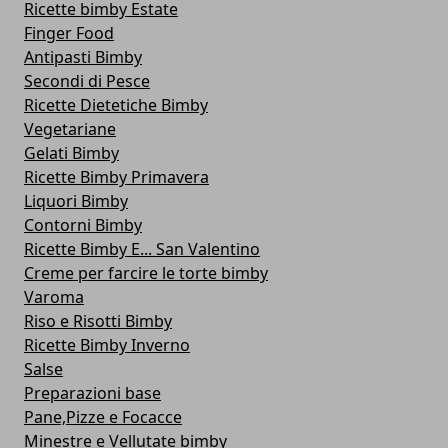
Ricette bimby Estate
Finger Food
Antipasti Bimby
Secondi di Pesce
Ricette Dietetiche Bimby
Vegetariane
Gelati Bimby
Ricette Bimby Primavera
Liquori Bimby
Contorni Bimby
Ricette Bimby E... San Valentino
Creme per farcire le torte bimby
Varoma
Riso e Risotti Bimby
Ricette Bimby Inverno
Salse
Preparazioni base
Pane,Pizze e Focacce
Minestre e Vellutate bimby