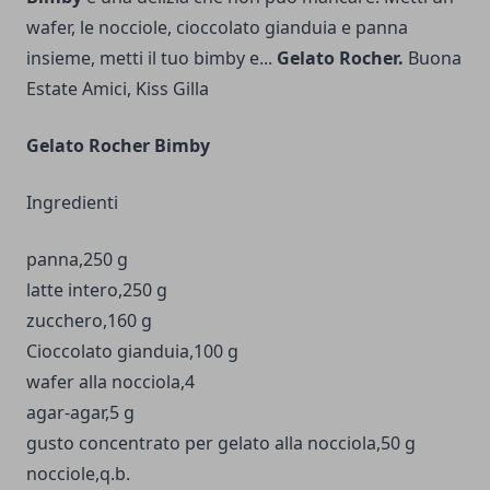
wafer, le nocciole, cioccolato gianduia e panna
insieme, metti il tuo bimby e...
Gelato Rocher.
Buona
Estate Amici, Kiss Gilla
Gelato Rocher Bimby
Ingredienti
panna,250 g
latte intero,250 g
zucchero,160 g
Cioccolato gianduia,100 g
wafer alla nocciola,4
agar-agar
,5 g
gusto concentrato per gelato alla nocciola,50 g
nocciole,q.b.