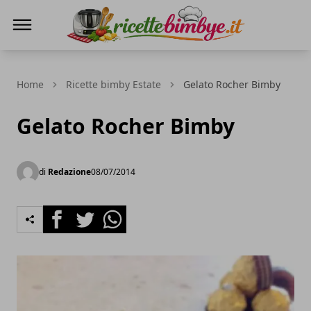
Ricette Bimby E...
Home
Ricette bimby Estate
Gelato Rocher Bimby
Gelato Rocher Bimby
di
Redazione
08/07/2014
Facebook
Twitter
Whatsapp