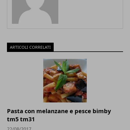
ARTICOLI CORRELATI
Pasta con melanzane e pesce bimby
tm5 tm31
22/08/2017