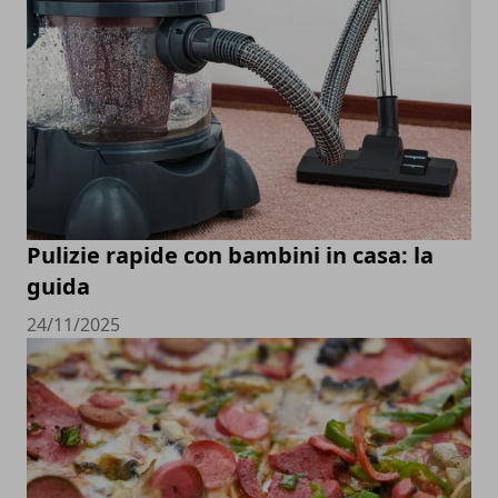
Pulizie rapide con bambini in casa: la
guida
24/11/2025