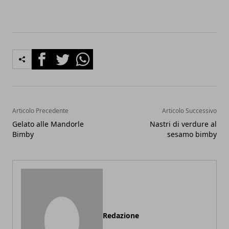
Facebook
Twitter
Whatsapp
Articolo Precedente
Articolo Successivo
Gelato alle Mandorle
Nastri di verdure al
Bimby
sesamo bimby
Redazione