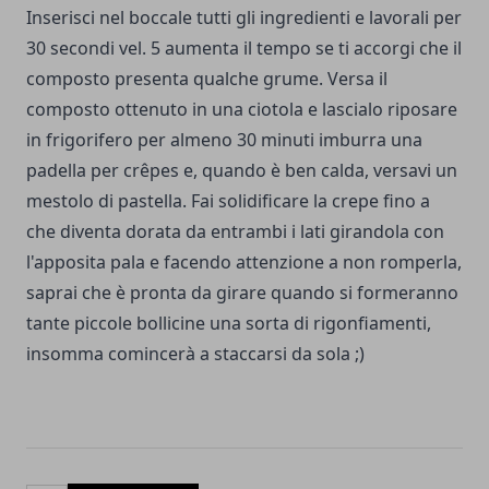
Inserisci nel boccale tutti gli ingredienti e lavorali per
30 secondi vel. 5 aumenta il tempo se ti accorgi che il
composto presenta qualche grume. Versa il
composto ottenuto in una ciotola e lascialo riposare
in frigorifero per almeno 30 minuti imburra una
padella per crêpes e, quando è ben calda, versavi un
mestolo di pastella. Fai solidificare la crepe fino a
che diventa dorata da entrambi i lati girandola con
l'apposita pala e facendo attenzione a non romperla,
saprai che è pronta da girare quando si formeranno
tante piccole bollicine una sorta di rigonfiamenti,
insomma comincerà a staccarsi da sola ;)