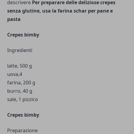
descrivere
Per preparare delle deliziose crepes
senza glutine, usa la farina schar per pane e
pasta
Crepes bimby
Ingredienti
latte, 500 g
uova,4
farina, 200 g
burro, 40 g
sale, 1 pizzico
Crepes bimby
Preparazione