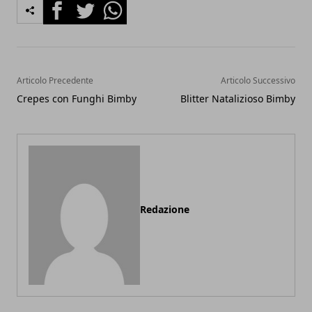
Facebook
Twitter
Whatsapp
Articolo Precedente
Articolo Successivo
Crepes con Funghi Bimby
Blitter Natalizioso Bimby
Redazione