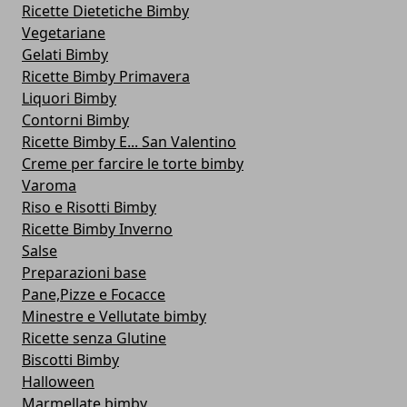
Ricette Dietetiche Bimby
Vegetariane
Gelati Bimby
Ricette Bimby Primavera
Liquori Bimby
Contorni Bimby
Ricette Bimby E... San Valentino
Creme per farcire le torte bimby
Varoma
Riso e Risotti Bimby
Ricette Bimby Inverno
Salse
Preparazioni base
Pane,Pizze e Focacce
Minestre e Vellutate bimby
Ricette senza Glutine
Biscotti Bimby
Halloween
Marmellate bimby