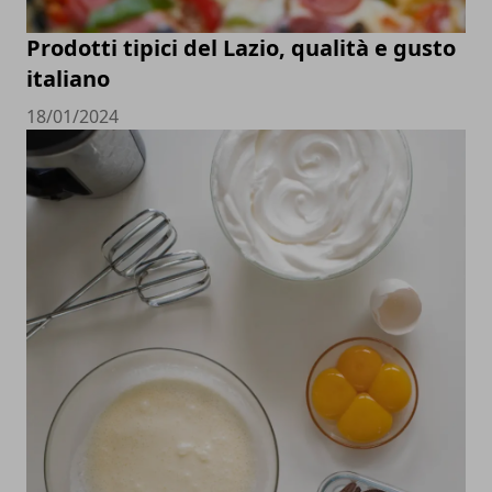
Prodotti tipici del Lazio, qualità e gusto
italiano
18/01/2024