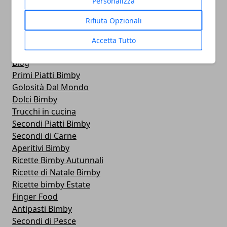
Personalizza
Rifiuta Opzionali
Accetta Tutto
CATEGORIE
Blog
Primi Piatti Bimby
Golosità Dal Mondo
Dolci Bimby
Trucchi in cucina
Secondi Piatti Bimby
Secondi di Carne
Aperitivi Bimby
Ricette Bimby Autunnali
Ricette di Natale Bimby
Ricette bimby Estate
Finger Food
Antipasti Bimby
Secondi di Pesce