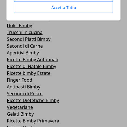
Blog
Accetta Tutto
Primi Piatti Bimby
Golosità Dal Mondo
Dolci Bimby
Trucchi in cucina
Secondi Piatti Bimby
Secondi di Carne
Aperitivi Bimby
Ricette Bimby Autunnali
Ricette di Natale Bimby
Ricette bimby Estate
Finger Food
Antipasti Bimby
Secondi di Pesce
Ricette Dietetiche Bimby
Vegetariane
Gelati Bimby
Ricette Bimby Primavera