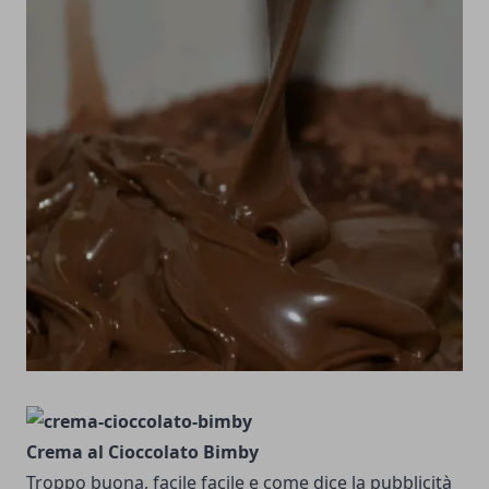
Crema al Cioccolato Bimby
Troppo buona, facile facile e come dice la pubblicità