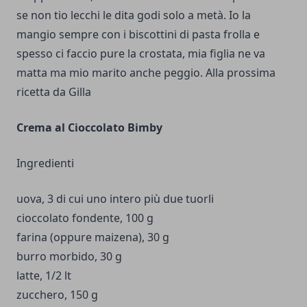
se non tio lecchi le dita godi solo a metà. Io la
mangio sempre con i biscottini di pasta frolla e
spesso ci faccio pure la crostata, mia figlia ne va
matta ma mio marito anche peggio. Alla prossima
ricetta da Gilla
Crema al Cioccolato Bimby
Ingredienti
uova, 3 di cui uno intero più due tuorli
cioccolato fondente, 100 g
farina (oppure maizena), 30 g
burro morbido, 30 g
latte, 1/2 lt
zucchero, 150 g