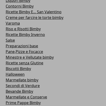
Liquori Bimby
Contorni Bimby
Ricette Bimby E... San Valentino
Creme per farcire le torte bimby
Varoma
Riso e Risotti Bimby
Ricette Bimby Inverno
Salse
Preparazioni base
Pane,Pizze e Focacce
Minestre e Vellutate bimby
Ricette senza Glutine
Biscotti Bimby
Halloween
Marmellate bimby
Secondi di Verdure
Bevande Bimby
Marmellate e Conserve
Prime Pappe Bimby