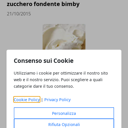
zucchero fondente bimby
21/10/2015
Consenso sui Cookie
Utilizziamo i cookie per ottimizzare il nostro sito
Crema al mascarpone Bimby
web e il nostro servizio. Puoi scegliere a quali
11/03/2015
categorie dare il tuo consenso.
Cookie Policy
|
Privacy Policy
Personalizza
Rifiuta Opzionali
CATEGORIE