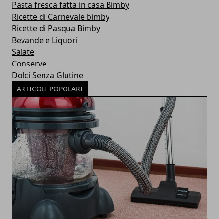
Pasta fresca fatta in casa Bimby
Ricette di Carnevale bimby
Ricette di Pasqua Bimby
Bevande e Liquori
Salate
Conserve
Dolci Senza Glutine
ARTICOLI POPOLARI