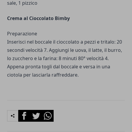
sale, 1 pizzico
Crema al Cioccolato Bimby
Preparazione
Inserisci nel boccale il cioccolato a pezzi e tritalo: 20
secondi velocità 7. Aggiungi le uova, il latte, il burro,
lo zucchero e la farina: 8 minuti 80° velocità 4.
Appena pronta togli dal boccale e versa in una
ciotola per lasciarla raffreddare.
Facebook
Twitter
Whatsapp