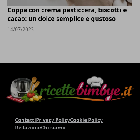
Coppa con crema pasticcera, biscotti e
cacao: un dolce semplice e gustoso
14/07/2023
Contatti
Privacy Policy
Cookie Policy
Redazione
Chi siamo