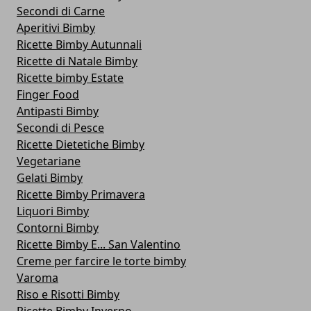
Secondi di Carne
Aperitivi Bimby
Ricette Bimby Autunnali
Ricette di Natale Bimby
Ricette bimby Estate
Finger Food
Antipasti Bimby
Secondi di Pesce
Ricette Dietetiche Bimby
Vegetariane
Gelati Bimby
Ricette Bimby Primavera
Liquori Bimby
Contorni Bimby
Ricette Bimby E... San Valentino
Creme per farcire le torte bimby
Varoma
Riso e Risotti Bimby