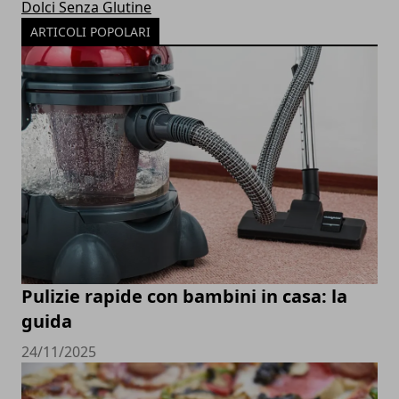
Dolci Senza Glutine
ARTICOLI POPOLARI
Pulizie rapide con bambini in casa: la
guida
24/11/2025