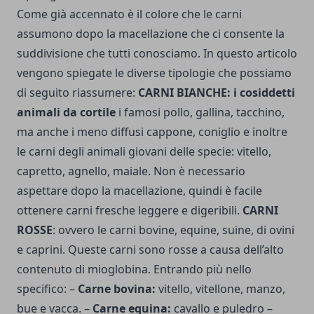
Come già accennato è il colore che le carni
assumono dopo la macellazione che ci consente la
suddivisione che tutti conosciamo.
In questo articolo
vengono spiegate le diverse tipologie
che possiamo
di seguito riassumere:
CARNI BIANCHE: i cosiddetti
animali da cortile
i famosi pollo, gallina, tacchino,
ma anche i meno diffusi cappone, coniglio e inoltre
le carni degli animali giovani delle specie: vitello,
capretto, agnello, maiale. Non è necessario
aspettare dopo la macellazione, quindi è facile
ottenere carni fresche leggere e digeribili.
CARNI
ROSSE
: ovvero le carni bovine, equine, suine, di ovini
e caprini. Queste carni sono rosse a causa dell’alto
contenuto di mioglobina. Entrando più nello
specifico: –
Carne bovina:
vitello, vitellone, manzo,
bue e vacca. –
Carne equina:
cavallo e puledro –