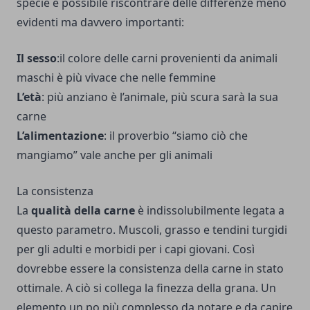
specie è possibile riscontrare delle differenze meno
evidenti ma davvero importanti:
Il sesso
:il colore delle carni provenienti da animali
maschi è più vivace che nelle femmine
L’età
: più anziano è l’animale, più scura sarà la sua
carne
L’alimentazione
: il proverbio “siamo ciò che
mangiamo” vale anche per gli animali
La consistenza
La
qualità della carne
è indissolubilmente legata a
questo parametro. Muscoli, grasso e tendini turgidi
per gli adulti e morbidi per i capi giovani. Così
dovrebbe essere la consistenza della carne in stato
ottimale. A ciò si collega la finezza della grana. Un
elemento un po più complesso da notare e da capire