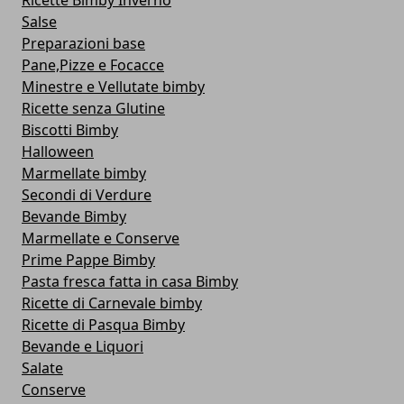
Ricette Bimby Inverno
Salse
Preparazioni base
Pane,Pizze e Focacce
Minestre e Vellutate bimby
Ricette senza Glutine
Biscotti Bimby
Halloween
Marmellate bimby
Secondi di Verdure
Bevande Bimby
Marmellate e Conserve
Prime Pappe Bimby
Pasta fresca fatta in casa Bimby
Ricette di Carnevale bimby
Ricette di Pasqua Bimby
Bevande e Liquori
Salate
Conserve