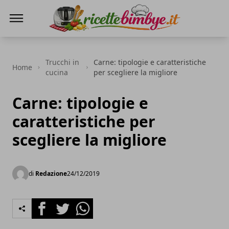
Ricette Bimby E...
Trucchi in
Carne: tipologie e caratteristiche
Home
cucina
per scegliere la migliore
Carne: tipologie e
caratteristiche per
scegliere la migliore
di
Redazione
24/12/2019
Facebook
Twitter
Whatsapp