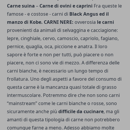
Carne suina
–
Carne di ovini e caprini
Fra queste le
famose - e costose - carni di
Black Angus ed il
manzo di Kobe.
CARNI NERE:
ovverosia
le carni
provenienti da animali di selvaggina e cacciagione:
lepre, cinghiale, cervo, camoscio, capriolo, fagiano,
pernice, quaglia, oca, piccione e anatra. Il loro
sapore è forte e non per tutti, può piacere o non
piacere, non ci sono vie di mezzo. A differenza delle
carni bianche, è necessario un lungo tempo di
frollatura. Uno degli aspetti a favore del consumo di
questa carne è la mancanza quasi totale di grasso
intermuscolare. Potremmo dire che non sono carni
“mainstream” come le carni bianche o rosse, sono
sicuramente anche più
difficile da cucinare
, ma gli
amanti di questa tipologia di carne non potrebbero
comunque farne a meno. Adesso abbiamo molte