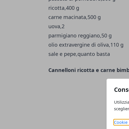
ricotta,400 g
carne macinata,500 g
uova,2
parmigiano reggiano,50 g
olio extravergine di oliva,110 g
sale e pepe,quanto basta
Cannelloni ricotta e carne bim
Cons
Utilizzi
sceglie
Cookie 