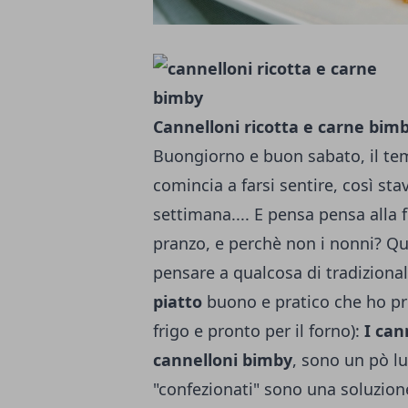
Cannelloni ricotta e carne bim
Buongiorno e buon sabato, il te
comincia a farsi sentire, così s
settimana.... E pensa pensa alla
pranzo, e perchè non i nonni? Qu
pensare a qualcosa di tradiziona
piatto
buono e pratico che ho p
frigo e pronto per il forno):
I can
cannelloni bimby
, sono un pò l
"confezionati" sono una soluzio