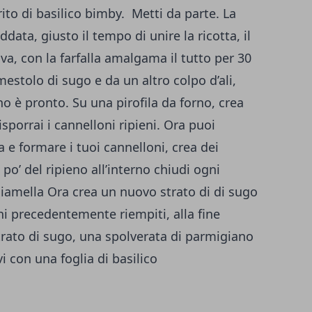
trito di basilico bimby. Metti da parte. La
data, giusto il tempo di unire la ricotta, il
ova, con la farfalla amalgama il tutto per 30
 mestolo di sugo e da un altro colpo d’ali,
eno è pronto. Su una pirofila da forno, crea
sporrai i cannelloni ripieni. Ora puoi
 e formare i tuoi cannelloni, crea dei
po’ del ripieno all’interno chiudi ogni
ciamella Ora crea un nuovo strato di di sugo
ni precedentemente riempiti, alla fine
trato di sugo, una spolverata di parmigiano
i con una foglia di basilico