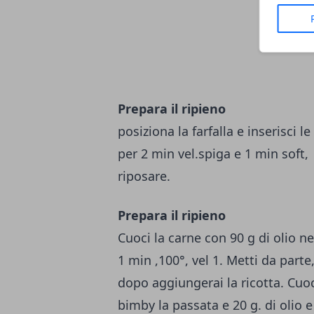
Prepara il ripieno
posiziona la farfalla e inserisci le
per 2 min vel.spiga e 1 min soft, 
riposare.
Prepara il ripieno
Cuoci la carne con 90 g di olio n
1 min ,100°, vel 1. Metti da part
dopo aggiungerai la ricotta. Cuoc
bimby la passata e 20 g. di olio e