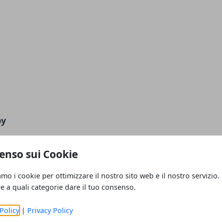
by
enso sui Cookie
amo i cookie per ottimizzare il nostro sito web e il nostro servizio.
re a quali categorie dare il tuo consenso.
Policy
|
Privacy Policy