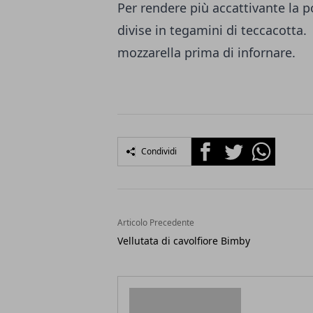
Per rendere più accattivante la p
divise in tegamini di teccacotta
mozzarella prima di infornare.
Facebook
Twitter
Whatsapp
Condividi
Articolo Precedente
Vellutata di cavolfiore Bimby