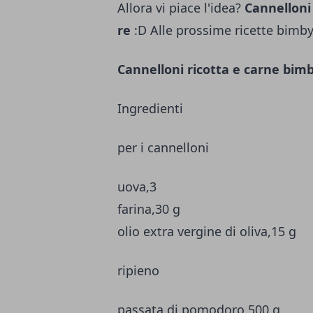
Allora vi piace l'idea?
Cannelloni
re
:D Alle prossime ricette bimby
Cannelloni ricotta e carne bim
Ingredienti
per i cannelloni
uova,3
farina,30 g
olio extra vergine di oliva,15 g
ripieno
passata di pomodoro,500 g