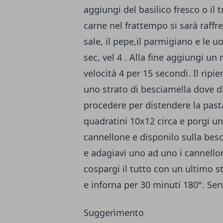
aggiungi del basilico fresco o il 
carne nel frattempo si sarà raffred
sale, il pepe,il parmigiano e le u
sec, vel 4 . Alla fine aggiungi un
velocità 4 per 15 secondi. Il ripi
uno strato di besciamella dove di
procedere per distendere la pasta
quadratini 10x12 circa e porgi un 
cannellone e disponilo sulla bes
e adagiavi uno ad uno i cannello
cospargi il tutto con un ultimo s
e inforna per 30 minuti 180°. Serv
Suggerimento