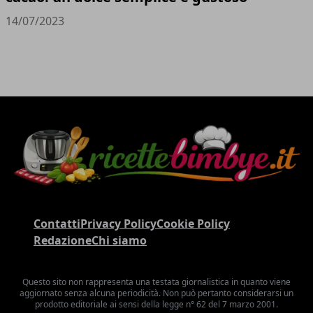
14/07/2023
Contatti
Privacy Policy
Cookie Policy
Redazione
Chi siamo
Questo sito non rappresenta una testata giornalistica in quanto viene
aggiornato senza alcuna periodicità. Non può pertanto considerarsi un
prodotto editoriale ai sensi della legge n° 62 del 7 marzo 2001.