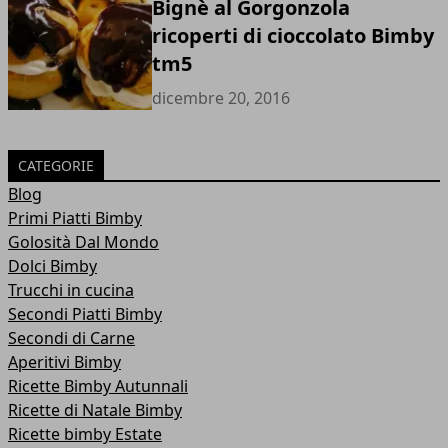
Bignè al Gorgonzola
ricoperti di cioccolato Bimby
tm5
dicembre 20, 2016
CATEGORIE
Blog
Primi Piatti Bimby
Golosità Dal Mondo
Dolci Bimby
Trucchi in cucina
Secondi Piatti Bimby
Secondi di Carne
Aperitivi Bimby
Ricette Bimby Autunnali
Ricette di Natale Bimby
Ricette bimby Estate