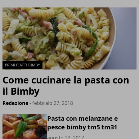
PRIMI PIATTI BIMBY
Come cucinare la pasta con
il Bimby
Redazione
- febbraio 27, 2018
Pasta con melanzane e
pesce bimby tm5 tm31
agosto 22, 2017