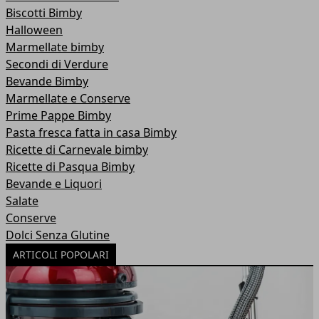
Biscotti Bimby
Halloween
Marmellate bimby
Secondi di Verdure
Bevande Bimby
Marmellate e Conserve
Prime Pappe Bimby
Pasta fresca fatta in casa Bimby
Ricette di Carnevale bimby
Ricette di Pasqua Bimby
Bevande e Liquori
Salate
Conserve
Dolci Senza Glutine
ARTICOLI POPOLARI