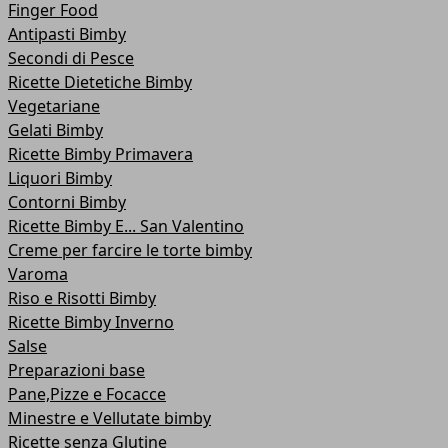
Finger Food
Antipasti Bimby
Secondi di Pesce
Ricette Dietetiche Bimby
Vegetariane
Gelati Bimby
Ricette Bimby Primavera
Liquori Bimby
Contorni Bimby
Ricette Bimby E... San Valentino
Creme per farcire le torte bimby
Varoma
Riso e Risotti Bimby
Ricette Bimby Inverno
Salse
Preparazioni base
Pane,Pizze e Focacce
Minestre e Vellutate bimby
Ricette senza Glutine