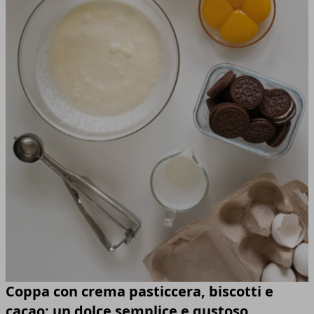
Coppa con crema pasticcera, biscotti e
cacao: un dolce semplice e gustoso