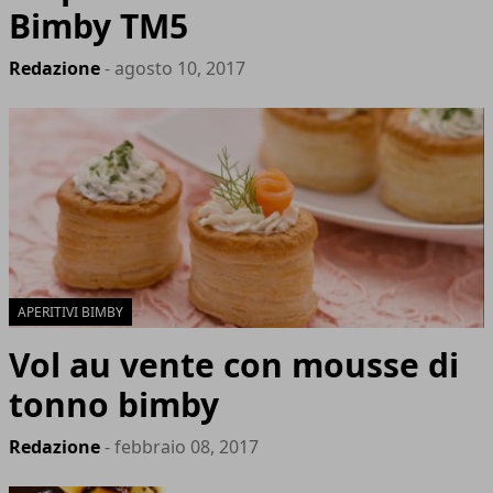
Bimby TM5
Redazione
- agosto 10, 2017
APERITIVI BIMBY
Vol au vente con mousse di
tonno bimby
Redazione
- febbraio 08, 2017