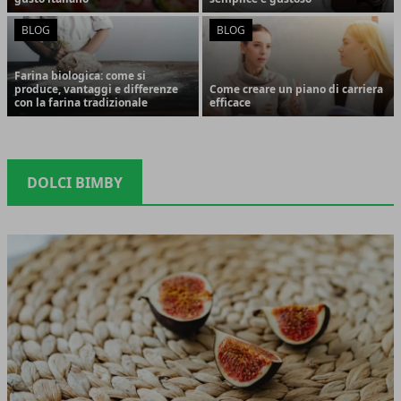
BLOG
BLOG
Farina biologica: come si
produce, vantaggi e differenze
Come creare un piano di carriera
con la farina tradizionale
efficace
DOLCI BIMBY