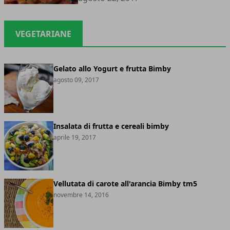
VEGETARIANE
Gelato allo Yogurt e frutta Bimby
agosto 09, 2017
Insalata di frutta e cereali bimby
aprile 19, 2017
Vellutata di carote all'arancia Bimby tm5
novembre 14, 2016